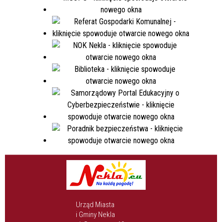
Urząd Miasta
i Gminy Nekla