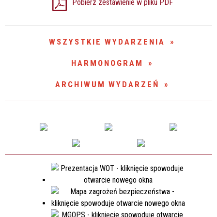
Pobierz zestawienie w pliku PDF
Miejsce
WSZYSTKIE WYDARZENIA
Organizator
HARMONOGRAM
ARCHIWUM WYDARZEŃ